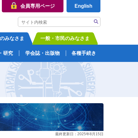
会員専用ページ
English
のみなさま
一般・市民のみなさま
・研究
学会誌・出版物
各種手続き
最終更新日：2025年8月15日