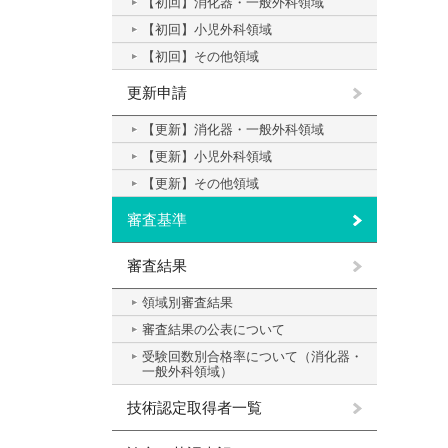
【初回】消化器・一般外科領域
【初回】小児外科領域
【初回】その他領域
更新申請
【更新】消化器・一般外科領域
【更新】小児外科領域
【更新】その他領域
審査基準
審査結果
領域別審査結果
審査結果の公表について
受験回数別合格率について（消化器・
一般外科領域）
技術認定取得者一覧