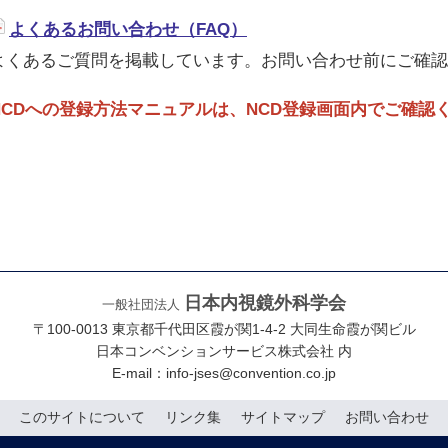
よくあるお問い合わせ（FAQ）
よくあるご質問を掲載しています。お問い合わせ前にご確認
NCDへの登録方法マニュアルは、NCD登録画面内でご確認
日本内視鏡外科学会
一般社団法人
〒100-0013 東京都千代田区霞が関1-4-2 大同生命霞が関ビル
日本コンベンションサービス株式会社 内
E-mail：
info-jses@convention.co.jp
このサイトについて
リンク集
サイトマップ
お問い合わせ