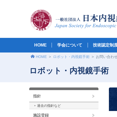
HOME
学会について
技術認定制
HOME
>
ロボット・内視鏡手術
>
お問い合わ
ロボット・内視鏡手術
指針
過去の指針など
施設登録