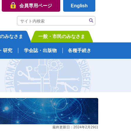
会員専用ページ
English
のみなさま
一般・市民のみなさま
・研究
学会誌・出版物
各種手続き
最終更新日：2024年2月29日