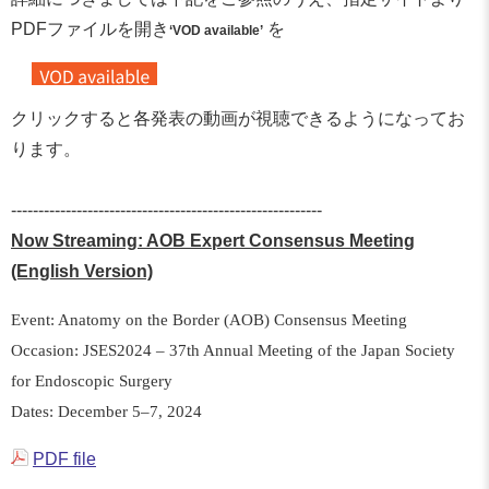
PDFファイルを開き
を
‘VOD available’
クリックすると各発表の動画が視聴できるようになってお
ります。
---------------------------------------------------------
Now Streaming: AOB Expert Consensus Meeting
(English Version)
Event: Anatomy on the Border (AOB) Consensus Meeting
Occasion: JSES2024 – 37th Annual Meeting of the Japan Society
for Endoscopic Surgery
Dates: December 5–7, 2024
PDF file