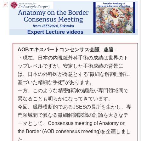
AOBエキスパートコンセンサス会議 - 趣旨 -
・現在、日本の内視鏡外科手術の成績は世界のト
ップレベルですが、安定した手術成績の背景に
は、日本の外科医が得意とする“微細な解剖理解に
基づいた精細な手術”があります。
一方、このような精密解剖の認識が専門領域間で
異なることも明らかになってきています。
今回、臓器横断的であるJSESの長所を生かし、専
門領域間で異なる微細解剖認識の討論を大きなテ
ーマとして、Consensus meeting of Anatomy on
the Border (AOB consensus meeting)を企画しまし
た。