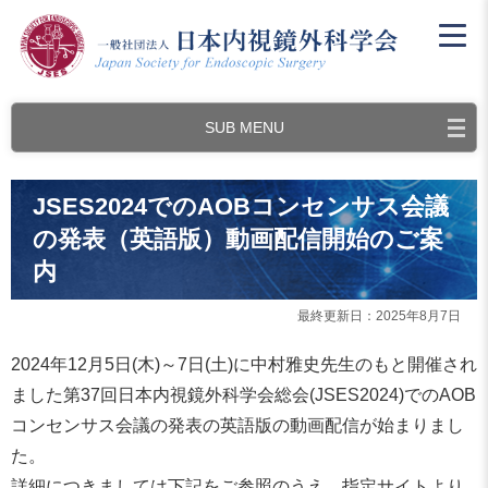
SUB MENU
JSES2024でのAOBコンセンサス会議
の発表（英語版）動画配信開始のご案
内
最終更新日：2025年8月7日
2024年12月5日(木)～7日(土)に中村雅史先生のもと開催され
ました第37回日本内視鏡外科学会総会(JSES2024)でのAOB
コンセンサス会議の発表の英語版の動画配信が始まりまし
た。
詳細につきましては下記をご参照のうえ、指定サイトより