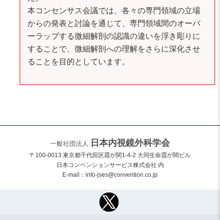
本コンセンサス会議では、各々の専門領域の立場
からの発表と討論を通じて、専門領域間のオーバ
ーラップする微細解剖の認識の違いを浮き彫りに
することで、微細解剖への理解をさらに深化させ
ることを目的としています。
日本内視鏡外科学会
一般社団法人
〒100-0013 東京都千代田区霞が関1-4-2 大同生命霞が関ビル
日本コンベンションサービス株式会社 内
E-mail：
info-jses@convention.co.jp