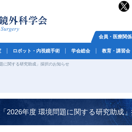
会員・医療関係
度
ロボット・内視鏡手術
学会総会
教育・講習会
境問題に関する研究助成」採択のお知らせ
「2026年度 環境問題に関する研究助成