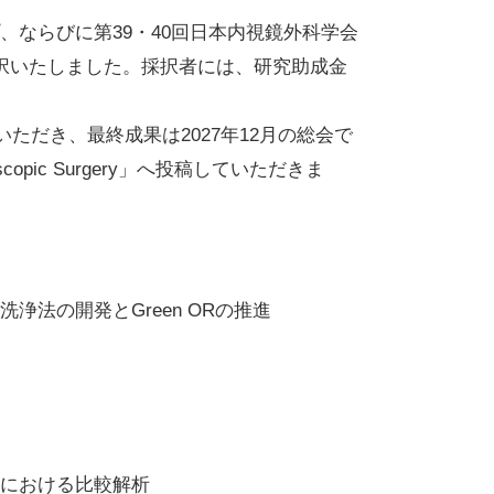
ならびに第39・40回日本内視鏡外科学会
択いたしました。採択者には、研究助成金
ただき、最終成果は2027年12月の総会で
scopic Surgery」へ投稿していただきま
法の開発とGreen ORの推進
における比較解析